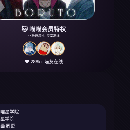
🐱 喵喵会员特权
4K极速流光 · 专享离线
❤️ 288k+ 喵友在线
喵星学院
画·周更