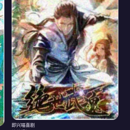
即兴喵喜剧