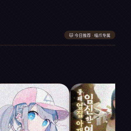
🐱 今日推荐 · 喵爪专属