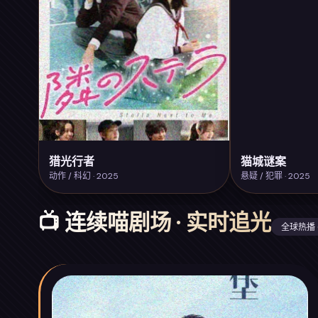
猎光行者
猫城谜案
动作 / 科幻 · 2025
悬疑 / 犯罪 · 2025
📺 连续喵剧场 · 实时追光
全球热播